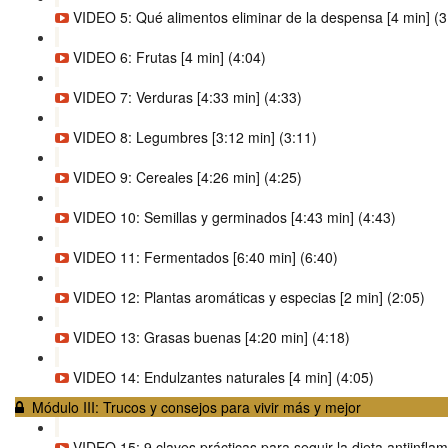
VIDEO 5: Qué alimentos eliminar de la despensa [4 min] (3
VIDEO 6: Frutas [4 min] (4:04)
VIDEO 7: Verduras [4:33 min] (4:33)
VIDEO 8: Legumbres [3:12 min] (3:11)
VIDEO 9: Cereales [4:26 min] (4:25)
VIDEO 10: Semillas y germinados [4:43 min] (4:43)
VIDEO 11: Fermentados [6:40 min] (6:40)
VIDEO 12: Plantas aromáticas y especias [2 min] (2:05)
VIDEO 13: Grasas buenas [4:20 min] (4:18)
VIDEO 14: Endulzantes naturales [4 min] (4:05)
Módulo III: Trucos y consejos para vivir más y mejor
VIDEO 15: 9 claves prácticas para seguir la dieta antiinflam