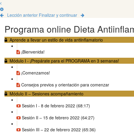
Lección anterior
Finalizar y continuar
Programa online Dieta Antiinfla
Aprende a llevar un estilo de vida antiinflamatorio
¡Bienvenida!
Módulo I - ¡Prepárate para el PROGRAMA en 3 semanas!
¡Comenzamos!
Consejos previos y orientación para comenzar
Módulo II – Sesiones acompañamiento
Sesión I - 8 de febrero 2022 (68:17)
Sesión II – 15 de febrero 2022 (64:27)
Sesión III – 22 de febrero 2022 (65:36)