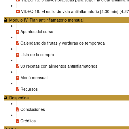
VIDEO 16: El estilo de vida antiinflamatorio [4:30 min] (4:27
Módulo IV: Plan antiinflamatorio mensual
Apuntes del curso
Calendario de frutas y verduras de temporada
Lista de la compra
30 recetas con alimentos antiinflamatorios
Menú mensual
Recursos
Despedida
Conclusiones
Créditos