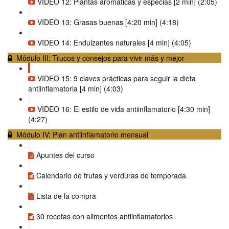
VIDEO 12: Plantas aromáticas y especias [2 min] (2:05)
VIDEO 13: Grasas buenas [4:20 min] (4:18)
VIDEO 14: Endulzantes naturales [4 min] (4:05)
Módulo III: Trucos y consejos para vivir más y mejor
VIDEO 15: 9 claves prácticas para seguir la dieta
antiinflamatoria [4 min] (4:03)
VIDEO 16: El estilo de vida antiinflamatorio [4:30 min]
(4:27)
Módulo IV: Plan antiinflamatorio mensual
Apuntes del curso
Calendario de frutas y verduras de temporada
Lista de la compra
30 recetas con alimentos antiinflamatorios