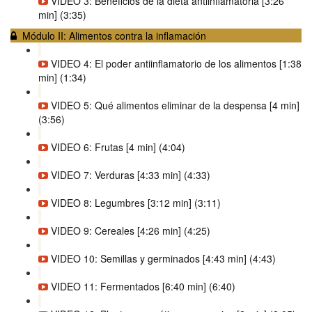
VIDEO 3: Beneficios de la dieta antiinflamatoria [3:26
min] (3:35)
Módulo II: Alimentos contra la inflamación
VIDEO 4: El poder antiinflamatorio de los alimentos [1:38
min] (1:34)
VIDEO 5: Qué alimentos eliminar de la despensa [4 min]
(3:56)
VIDEO 6: Frutas [4 min] (4:04)
VIDEO 7: Verduras [4:33 min] (4:33)
VIDEO 8: Legumbres [3:12 min] (3:11)
VIDEO 9: Cereales [4:26 min] (4:25)
VIDEO 10: Semillas y germinados [4:43 min] (4:43)
VIDEO 11: Fermentados [6:40 min] (6:40)