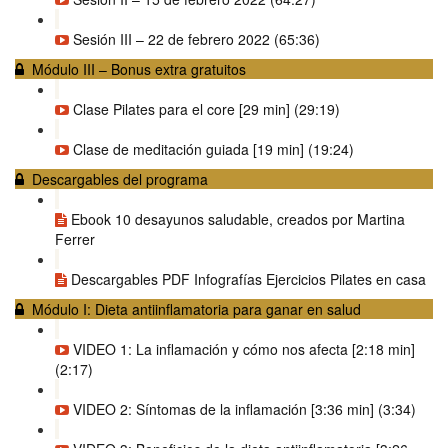
Sesión III – 22 de febrero 2022 (65:36)
Módulo III – Bonus extra gratuitos
Clase Pilates para el core [29 min] (29:19)
Clase de meditación guiada [19 min] (19:24)
Descargables del programa
Ebook 10 desayunos saludable, creados por Martina
Ferrer
Descargables PDF Infografías Ejercicios Pilates en casa
Módulo I: Dieta antiinflamatoria para ganar en salud
VIDEO 1: La inflamación y cómo nos afecta [2:18 min]
(2:17)
VIDEO 2: Síntomas de la inflamación [3:36 min] (3:34)