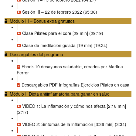
Sesión III – 22 de febrero 2022 (65:36)
Módulo III – Bonus extra gratuitos
Clase Pilates para el core [29 min] (29:19)
Clase de meditación guiada [19 min] (19:24)
Descargables del programa
Ebook 10 desayunos saludable, creados por Martina
Ferrer
Descargables PDF Infografías Ejercicios Pilates en casa
Módulo I: Dieta antiinflamatoria para ganar en salud
VIDEO 1: La inflamación y cómo nos afecta [2:18 min]
(2:17)
VIDEO 2: Síntomas de la inflamación [3:36 min] (3:34)