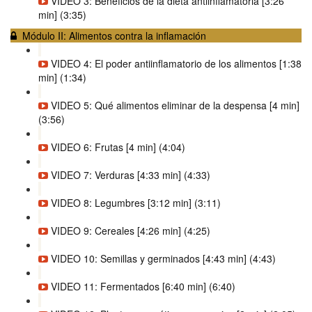
VIDEO 3: Beneficios de la dieta antiinflamatoria [3:26
min] (3:35)
Módulo II: Alimentos contra la inflamación
VIDEO 4: El poder antiinflamatorio de los alimentos [1:38
min] (1:34)
VIDEO 5: Qué alimentos eliminar de la despensa [4 min]
(3:56)
VIDEO 6: Frutas [4 min] (4:04)
VIDEO 7: Verduras [4:33 min] (4:33)
VIDEO 8: Legumbres [3:12 min] (3:11)
VIDEO 9: Cereales [4:26 min] (4:25)
VIDEO 10: Semillas y germinados [4:43 min] (4:43)
VIDEO 11: Fermentados [6:40 min] (6:40)