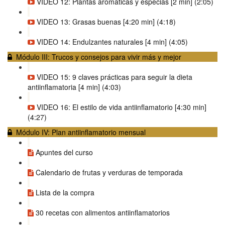
VIDEO 12: Plantas aromáticas y especias [2 min] (2:05)
VIDEO 13: Grasas buenas [4:20 min] (4:18)
VIDEO 14: Endulzantes naturales [4 min] (4:05)
Módulo III: Trucos y consejos para vivir más y mejor
VIDEO 15: 9 claves prácticas para seguir la dieta
antiinflamatoria [4 min] (4:03)
VIDEO 16: El estilo de vida antiinflamatorio [4:30 min]
(4:27)
Módulo IV: Plan antiinflamatorio mensual
Apuntes del curso
Calendario de frutas y verduras de temporada
Lista de la compra
30 recetas con alimentos antiinflamatorios