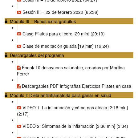
Sesión III – 22 de febrero 2022 (65:36)
Módulo III – Bonus extra gratuitos
Clase Pilates para el core [29 min] (29:19)
Clase de meditación guiada [19 min] (19:24)
Descargables del programa
Ebook 10 desayunos saludable, creados por Martina
Ferrer
Descargables PDF Infografías Ejercicios Pilates en casa
Módulo I: Dieta antiinflamatoria para ganar en salud
VIDEO 1: La inflamación y cómo nos afecta [2:18 min]
(2:17)
VIDEO 2: Síntomas de la inflamación [3:36 min] (3:34)