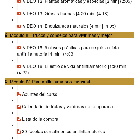
VIDEO 12: Plantas aromáticas y especias [2 min] (2:05)
VIDEO 13: Grasas buenas [4:20 min] (4:18)
VIDEO 14: Endulzantes naturales [4 min] (4:05)
Módulo III: Trucos y consejos para vivir más y mejor
VIDEO 15: 9 claves prácticas para seguir la dieta
antiinflamatoria [4 min] (4:03)
VIDEO 16: El estilo de vida antiinflamatorio [4:30 min]
(4:27)
Módulo IV: Plan antiinflamatorio mensual
Apuntes del curso
Calendario de frutas y verduras de temporada
Lista de la compra
30 recetas con alimentos antiinflamatorios