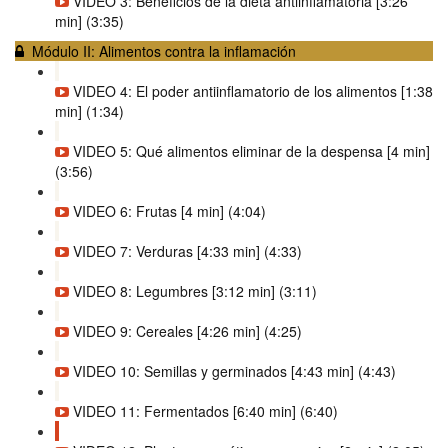
VIDEO 3: Beneficios de la dieta antiinflamatoria [3:26
min] (3:35)
Módulo II: Alimentos contra la inflamación
VIDEO 4: El poder antiinflamatorio de los alimentos [1:38
min] (1:34)
VIDEO 5: Qué alimentos eliminar de la despensa [4 min]
(3:56)
VIDEO 6: Frutas [4 min] (4:04)
VIDEO 7: Verduras [4:33 min] (4:33)
VIDEO 8: Legumbres [3:12 min] (3:11)
VIDEO 9: Cereales [4:26 min] (4:25)
VIDEO 10: Semillas y germinados [4:43 min] (4:43)
VIDEO 11: Fermentados [6:40 min] (6:40)