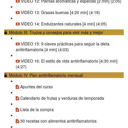
VIDEO 12: Plantas aromáticas y especias [2 min] (2:05)
VIDEO 13: Grasas buenas [4:20 min] (4:18)
VIDEO 14: Endulzantes naturales [4 min] (4:05)
Módulo III: Trucos y consejos para vivir más y mejor
VIDEO 15: 9 claves prácticas para seguir la dieta
antiinflamatoria [4 min] (4:03)
VIDEO 16: El estilo de vida antiinflamatorio [4:30 min]
(4:27)
Módulo IV: Plan antiinflamatorio mensual
Apuntes del curso
Calendario de frutas y verduras de temporada
Lista de la compra
30 recetas con alimentos antiinflamatorios