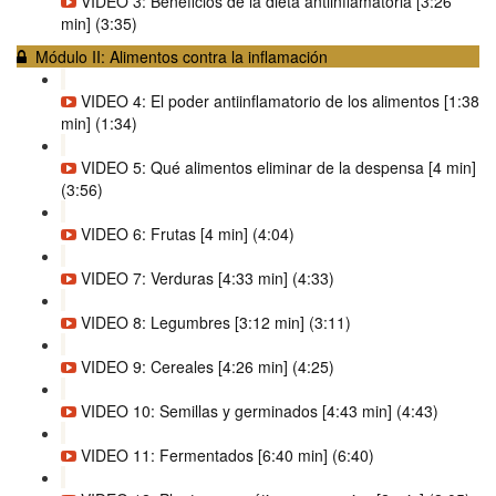
VIDEO 3: Beneficios de la dieta antiinflamatoria [3:26
min] (3:35)
Módulo II: Alimentos contra la inflamación
VIDEO 4: El poder antiinflamatorio de los alimentos [1:38
min] (1:34)
VIDEO 5: Qué alimentos eliminar de la despensa [4 min]
(3:56)
VIDEO 6: Frutas [4 min] (4:04)
VIDEO 7: Verduras [4:33 min] (4:33)
VIDEO 8: Legumbres [3:12 min] (3:11)
VIDEO 9: Cereales [4:26 min] (4:25)
VIDEO 10: Semillas y germinados [4:43 min] (4:43)
VIDEO 11: Fermentados [6:40 min] (6:40)