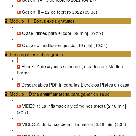
Sesión III – 22 de febrero 2022 (65:36)
Módulo III – Bonus extra gratuitos
Clase Pilates para el core [29 min] (29:19)
Clase de meditación guiada [19 min] (19:24)
Descargables del programa
Ebook 10 desayunos saludable, creados por Martina
Ferrer
Descargables PDF Infografías Ejercicios Pilates en casa
Módulo I: Dieta antiinflamatoria para ganar en salud
VIDEO 1: La inflamación y cómo nos afecta [2:18 min]
(2:17)
VIDEO 2: Síntomas de la inflamación [3:36 min] (3:34)