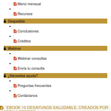
Menú mensual
Recursos
Despedida
Conclusiones
Créditos
Webinar
Webinar consultas
Envía tu consulta
¿Necesitas ayuda?
Preguntas frecuentes
Contáctanos
EBOOK 10 DESAYUNOS SALUDABLE, CREADOS POR