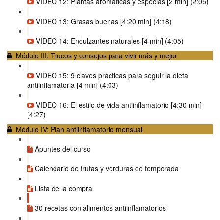
VIDEO 12: Plantas aromáticas y especias [2 min] (2:05)
VIDEO 13: Grasas buenas [4:20 min] (4:18)
VIDEO 14: Endulzantes naturales [4 min] (4:05)
Módulo III: Trucos y consejos para vivir más y mejor
VIDEO 15: 9 claves prácticas para seguir la dieta
antiinflamatoria [4 min] (4:03)
VIDEO 16: El estilo de vida antiinflamatorio [4:30 min]
(4:27)
Módulo IV: Plan antiinflamatorio mensual
Apuntes del curso
Calendario de frutas y verduras de temporada
Lista de la compra
30 recetas con alimentos antiinflamatorios