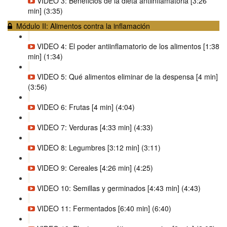
VIDEO 3: Beneficios de la dieta antiinflamatoria [3:26
min] (3:35)
Módulo II: Alimentos contra la inflamación
VIDEO 4: El poder antiinflamatorio de los alimentos [1:38
min] (1:34)
VIDEO 5: Qué alimentos eliminar de la despensa [4 min]
(3:56)
VIDEO 6: Frutas [4 min] (4:04)
VIDEO 7: Verduras [4:33 min] (4:33)
VIDEO 8: Legumbres [3:12 min] (3:11)
VIDEO 9: Cereales [4:26 min] (4:25)
VIDEO 10: Semillas y germinados [4:43 min] (4:43)
VIDEO 11: Fermentados [6:40 min] (6:40)