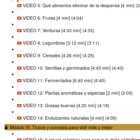
VIDEO 5: Qué alimentos eliminar de la despensa [4 min] (3
VIDEO 6: Frutas [4 min] (4:04)
VIDEO 7: Verduras [4:33 min] (4:33)
VIDEO 8: Legumbres [3:12 min] (3:11)
VIDEO 9: Cereales [4:26 min] (4:25)
VIDEO 10: Semillas y germinados [4:43 min] (4:43)
VIDEO 11: Fermentados [6:40 min] (6:40)
VIDEO 12: Plantas aromáticas y especias [2 min] (2:05)
VIDEO 13: Grasas buenas [4:20 min] (4:18)
VIDEO 14: Endulzantes naturales [4 min] (4:05)
Módulo III: Trucos y consejos para vivir más y mejor
VIDEO 15: 9 claves prácticas para seguir la dieta antiinflam