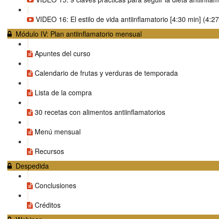
VIDEO 16: El estilo de vida antiinflamatorio [4:30 min] (4:27
Módulo IV: Plan antiinflamatorio mensual
Apuntes del curso
Calendario de frutas y verduras de temporada
Lista de la compra
30 recetas con alimentos antiinflamatorios
Menú mensual
Recursos
Despedida
Conclusiones
Créditos