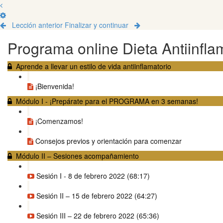
Lección anterior
Finalizar y continuar
Programa online Dieta Antiinfla
Aprende a llevar un estilo de vida antiinflamatorio
¡Bienvenida!
Módulo I - ¡Prepárate para el PROGRAMA en 3 semanas!
¡Comenzamos!
Consejos previos y orientación para comenzar
Módulo II – Sesiones acompañamiento
Sesión I - 8 de febrero 2022 (68:17)
Sesión II – 15 de febrero 2022 (64:27)
Sesión III – 22 de febrero 2022 (65:36)