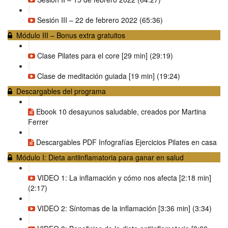
Sesión III – 22 de febrero 2022 (65:36)
Módulo III – Bonus extra gratuitos
Clase Pilates para el core [29 min] (29:19)
Clase de meditación guiada [19 min] (19:24)
Descargables del programa
Ebook 10 desayunos saludable, creados por Martina
Ferrer
Descargables PDF Infografías Ejercicios Pilates en casa
Módulo I: Dieta antiinflamatoria para ganar en salud
VIDEO 1: La inflamación y cómo nos afecta [2:18 min]
(2:17)
VIDEO 2: Síntomas de la inflamación [3:36 min] (3:34)