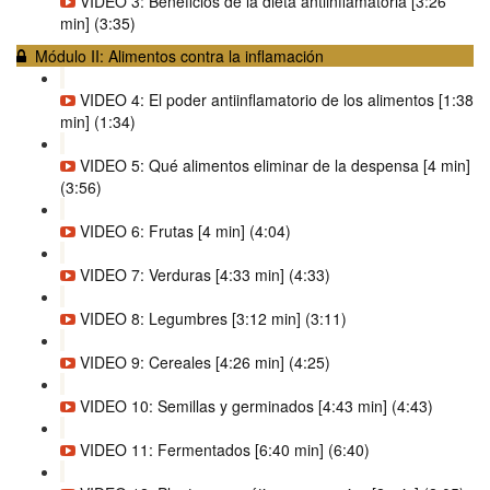
VIDEO 3: Beneficios de la dieta antiinflamatoria [3:26
min] (3:35)
Módulo II: Alimentos contra la inflamación
VIDEO 4: El poder antiinflamatorio de los alimentos [1:38
min] (1:34)
VIDEO 5: Qué alimentos eliminar de la despensa [4 min]
(3:56)
VIDEO 6: Frutas [4 min] (4:04)
VIDEO 7: Verduras [4:33 min] (4:33)
VIDEO 8: Legumbres [3:12 min] (3:11)
VIDEO 9: Cereales [4:26 min] (4:25)
VIDEO 10: Semillas y germinados [4:43 min] (4:43)
VIDEO 11: Fermentados [6:40 min] (6:40)