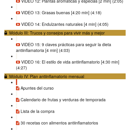
VIDEO 12: Plantas aromáticas y especias [2 min] (2:05)
VIDEO 13: Grasas buenas [4:20 min] (4:18)
VIDEO 14: Endulzantes naturales [4 min] (4:05)
Módulo III: Trucos y consejos para vivir más y mejor
VIDEO 15: 9 claves prácticas para seguir la dieta
antiinflamatoria [4 min] (4:03)
VIDEO 16: El estilo de vida antiinflamatorio [4:30 min]
(4:27)
Módulo IV: Plan antiinflamatorio mensual
Apuntes del curso
Calendario de frutas y verduras de temporada
Lista de la compra
30 recetas con alimentos antiinflamatorios