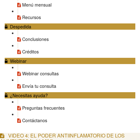
Menú mensual
Recursos
Despedida
Conclusiones
Créditos
Webinar
Webinar consultas
Envía tu consulta
¿Necesitas ayuda?
Preguntas frecuentes
Contáctanos
VIDEO 4: EL PODER ANTIINFLAMATORIO DE LOS