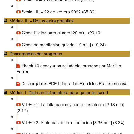
Sesión III – 22 de febrero 2022 (65:36)
Módulo III – Bonus extra gratuitos
Clase Pilates para el core [29 min] (29:19)
Clase de meditación guiada [19 min] (19:24)
Descargables del programa
Ebook 10 desayunos saludable, creados por Martina
Ferrer
Descargables PDF Infografías Ejercicios Pilates en casa
Módulo I: Dieta antiinflamatoria para ganar en salud
VIDEO 1: La inflamación y cómo nos afecta [2:18 min]
(2:17)
VIDEO 2: Síntomas de la inflamación [3:36 min] (3:34)