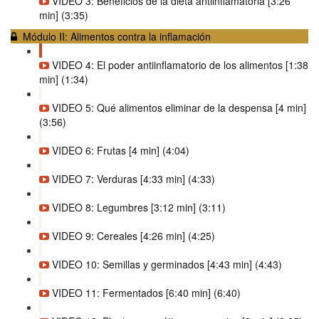
VIDEO 3: Beneficios de la dieta antiinflamatoria [3:26
min] (3:35)
Módulo II: Alimentos contra la inflamación
VIDEO 4: El poder antiinflamatorio de los alimentos [1:38
min] (1:34)
VIDEO 5: Qué alimentos eliminar de la despensa [4 min]
(3:56)
VIDEO 6: Frutas [4 min] (4:04)
VIDEO 7: Verduras [4:33 min] (4:33)
VIDEO 8: Legumbres [3:12 min] (3:11)
VIDEO 9: Cereales [4:26 min] (4:25)
VIDEO 10: Semillas y germinados [4:43 min] (4:43)
VIDEO 11: Fermentados [6:40 min] (6:40)