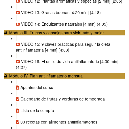
VIDEO 12: Plantas aromáticas y especias [2 min] (2:05)
VIDEO 13: Grasas buenas [4:20 min] (4:18)
VIDEO 14: Endulzantes naturales [4 min] (4:05)
Módulo III: Trucos y consejos para vivir más y mejor
VIDEO 15: 9 claves prácticas para seguir la dieta
antiinflamatoria [4 min] (4:03)
VIDEO 16: El estilo de vida antiinflamatorio [4:30 min]
(4:27)
Módulo IV: Plan antiinflamatorio mensual
Apuntes del curso
Calendario de frutas y verduras de temporada
Lista de la compra
30 recetas con alimentos antiinflamatorios