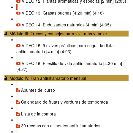
VIDEO 12: Plantas aromáticas y especias [2 min] (2:05)
VIDEO 13: Grasas buenas [4:20 min] (4:18)
VIDEO 14: Endulzantes naturales [4 min] (4:05)
Módulo III: Trucos y consejos para vivir más y mejor
VIDEO 15: 9 claves prácticas para seguir la dieta
antiinflamatoria [4 min] (4:03)
VIDEO 16: El estilo de vida antiinflamatorio [4:30 min]
(4:27)
Módulo IV: Plan antiinflamatorio mensual
Apuntes del curso
Calendario de frutas y verduras de temporada
Lista de la compra
30 recetas con alimentos antiinflamatorios