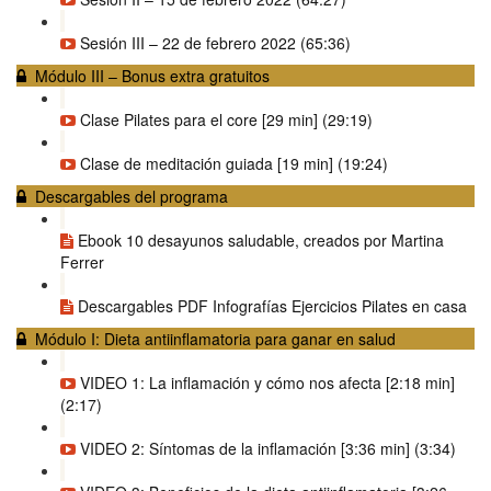
Sesión III – 22 de febrero 2022 (65:36)
Módulo III – Bonus extra gratuitos
Clase Pilates para el core [29 min] (29:19)
Clase de meditación guiada [19 min] (19:24)
Descargables del programa
Ebook 10 desayunos saludable, creados por Martina
Ferrer
Descargables PDF Infografías Ejercicios Pilates en casa
Módulo I: Dieta antiinflamatoria para ganar en salud
VIDEO 1: La inflamación y cómo nos afecta [2:18 min]
(2:17)
VIDEO 2: Síntomas de la inflamación [3:36 min] (3:34)