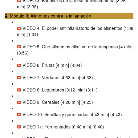
VIDEO 3: Beneficios de la dieta antiinflamatoria [3:26
min] (3:35)
Módulo II: Alimentos contra la inflamación
VIDEO 4: El poder antiinflamatorio de los alimentos [1:38
min] (1:34)
VIDEO 5: Qué alimentos eliminar de la despensa [4 min]
(3:56)
VIDEO 6: Frutas [4 min] (4:04)
VIDEO 7: Verduras [4:33 min] (4:33)
VIDEO 8: Legumbres [3:12 min] (3:11)
VIDEO 9: Cereales [4:26 min] (4:25)
VIDEO 10: Semillas y germinados [4:43 min] (4:43)
VIDEO 11: Fermentados [6:40 min] (6:40)