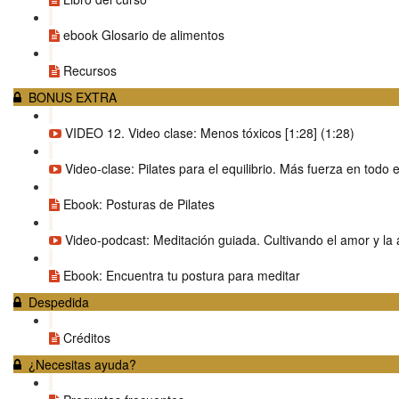
ebook Glosario de alimentos
Recursos
BONUS EXTRA
VIDEO 12. Video clase: Menos tóxicos [1:28] (1:28)
Video-clase: Pilates para el equilibrio. Más fuerza en todo 
Ebook: Posturas de Pilates
Video-podcast: Meditación guiada. Cultivando el amor y la
Ebook: Encuentra tu postura para meditar
Despedida
Créditos
¿Necesitas ayuda?