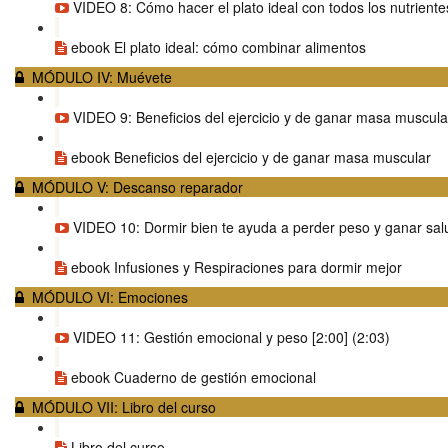
VIDEO 8: Cómo hacer el plato ideal con todos los nutrientes
ebook El plato ideal: cómo combinar alimentos
MÓDULO IV: Muévete
VIDEO 9: Beneficios del ejercicio y de ganar masa muscular
ebook Beneficios del ejercicio y de ganar masa muscular
MÓDULO V: Descanso reparador
VIDEO 10: Dormir bien te ayuda a perder peso y ganar salu
ebook Infusiones y Respiraciones para dormir mejor
MÓDULO VI: Emociones
VIDEO 11: Gestión emocional y peso [2:00] (2:03)
ebook Cuaderno de gestión emocional
MÓDULO VII: Libro del curso
Libro del curso