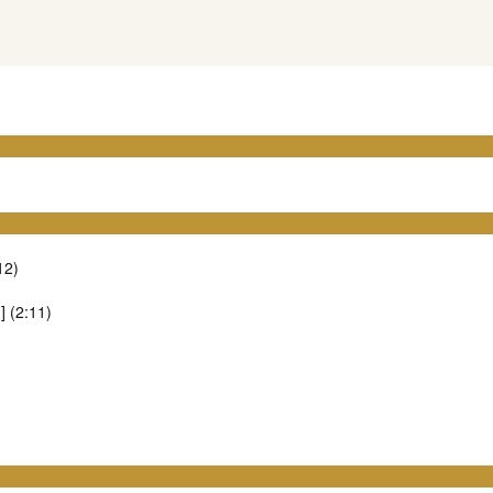
12)
] (2:11)