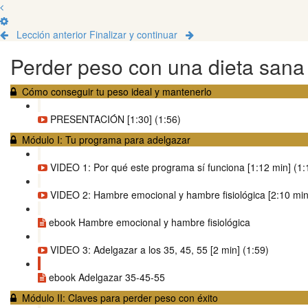
Lección anterior
Finalizar y continuar
Perder peso con una dieta sana
Cómo conseguir tu peso ideal y mantenerlo
PRESENTACIÓN [1:30] (1:56)
Módulo I: Tu programa para adelgazar
VIDEO 1: Por qué este programa sí funciona [1:12 min] (1:
VIDEO 2: Hambre emocional y hambre fisiológica [2:10 min
ebook Hambre emocional y hambre fisiológica
VIDEO 3: Adelgazar a los 35, 45, 55 [2 min] (1:59)
ebook Adelgazar 35-45-55
Módulo II: Claves para perder peso con éxito