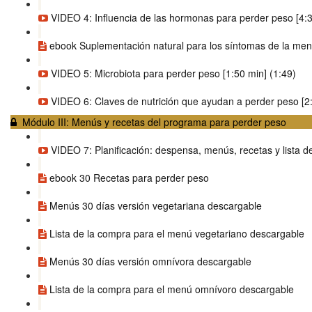
VIDEO 4: Influencia de las hormonas para perder peso [4:3
ebook Suplementación natural para los síntomas de la me
VIDEO 5: Microbiota para perder peso [1:50 min] (1:49)
VIDEO 6: Claves de nutrición que ayudan a perder peso [2:
Módulo III: Menús y recetas del programa para perder peso
VIDEO 7: Planificación: despensa, menús, recetas y lista de
ebook 30 Recetas para perder peso
Menús 30 días versión vegetariana descargable
Lista de la compra para el menú vegetariano descargable
Menús 30 días versión omnívora descargable
Lista de la compra para el menú omnívoro descargable