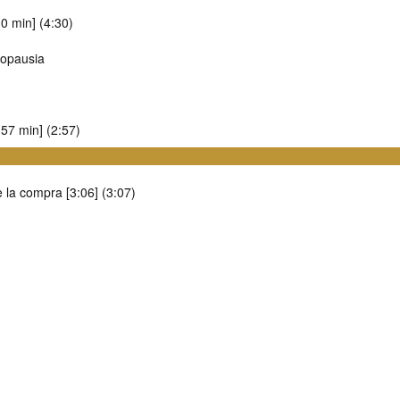
0 min] (4:30)
nopausia
57 min] (2:57)
 la compra [3:06] (3:07)