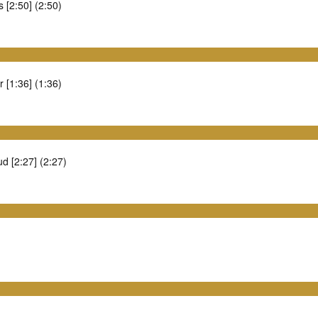
 [2:50] (2:50)
 [1:36] (1:36)
d [2:27] (2:27)