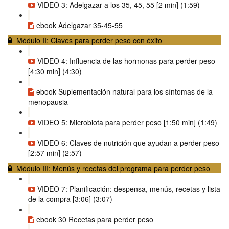
VIDEO 3: Adelgazar a los 35, 45, 55 [2 min] (1:59)
ebook Adelgazar 35-45-55
Módulo II: Claves para perder peso con éxito
VIDEO 4: Influencia de las hormonas para perder peso
[4:30 min] (4:30)
ebook Suplementación natural para los síntomas de la
menopausia
VIDEO 5: Microbiota para perder peso [1:50 min] (1:49)
VIDEO 6: Claves de nutrición que ayudan a perder peso
[2:57 min] (2:57)
Módulo III: Menús y recetas del programa para perder peso
VIDEO 7: Planificación: despensa, menús, recetas y lista
de la compra [3:06] (3:07)
ebook 30 Recetas para perder peso