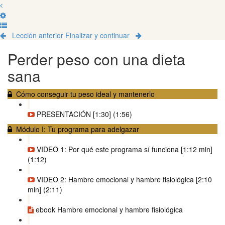
Lección anterior
Finalizar y continuar
Perder peso con una dieta
sana
Cómo conseguir tu peso ideal y mantenerlo
PRESENTACIÓN [1:30] (1:56)
Módulo I: Tu programa para adelgazar
VIDEO 1: Por qué este programa sí funciona [1:12 min]
(1:12)
VIDEO 2: Hambre emocional y hambre fisiológica [2:10
min] (2:11)
ebook Hambre emocional y hambre fisiológica