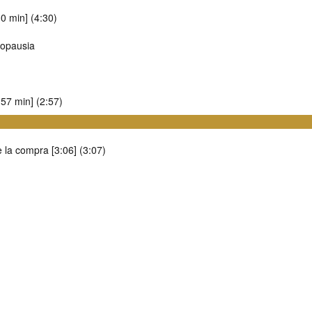
0 min] (4:30)
nopausia
57 min] (2:57)
 la compra [3:06] (3:07)