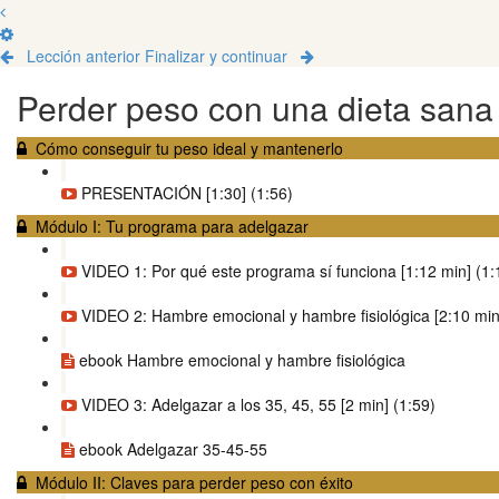
Lección anterior
Finalizar y continuar
Perder peso con una dieta sana
Cómo conseguir tu peso ideal y mantenerlo
PRESENTACIÓN [1:30] (1:56)
Módulo I: Tu programa para adelgazar
VIDEO 1: Por qué este programa sí funciona [1:12 min] (1:
VIDEO 2: Hambre emocional y hambre fisiológica [2:10 min
ebook Hambre emocional y hambre fisiológica
VIDEO 3: Adelgazar a los 35, 45, 55 [2 min] (1:59)
ebook Adelgazar 35-45-55
Módulo II: Claves para perder peso con éxito