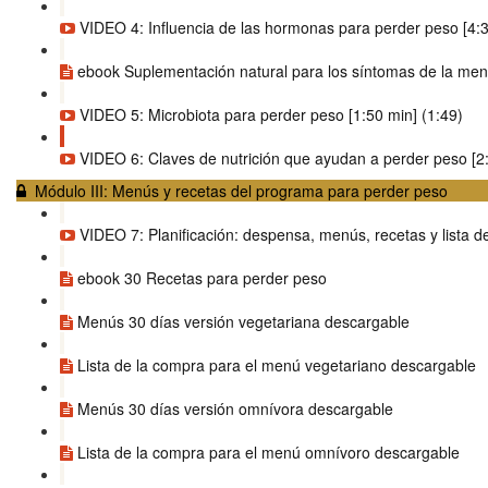
VIDEO 4: Influencia de las hormonas para perder peso [4:3
ebook Suplementación natural para los síntomas de la me
VIDEO 5: Microbiota para perder peso [1:50 min] (1:49)
VIDEO 6: Claves de nutrición que ayudan a perder peso [2:
Módulo III: Menús y recetas del programa para perder peso
VIDEO 7: Planificación: despensa, menús, recetas y lista de
ebook 30 Recetas para perder peso
Menús 30 días versión vegetariana descargable
Lista de la compra para el menú vegetariano descargable
Menús 30 días versión omnívora descargable
Lista de la compra para el menú omnívoro descargable