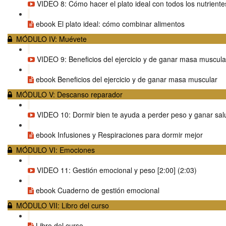
VIDEO 8: Cómo hacer el plato ideal con todos los nutrientes
ebook El plato ideal: cómo combinar alimentos
MÓDULO IV: Muévete
VIDEO 9: Beneficios del ejercicio y de ganar masa muscular
ebook Beneficios del ejercicio y de ganar masa muscular
MÓDULO V: Descanso reparador
VIDEO 10: Dormir bien te ayuda a perder peso y ganar salu
ebook Infusiones y Respiraciones para dormir mejor
MÓDULO VI: Emociones
VIDEO 11: Gestión emocional y peso [2:00] (2:03)
ebook Cuaderno de gestión emocional
MÓDULO VII: Libro del curso
Libro del curso