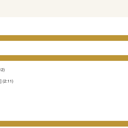
12)
] (2:11)