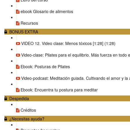
ebook Glosario de alimentos
Recursos
BONUS EXTRA
VIDEO 12. Video clase: Menos tóxicos [1:28] (1:28)
Video-clase: Pilates para el equilibrio. Más fuerza en todo 
Ebook: Posturas de Pilates
Video-podcast: Meditación guiada. Cultivando el amor y la
Ebook: Encuentra tu postura para meditar
Despedida
Créditos
¿Necesitas ayuda?