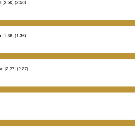
 [2:50] (2:50)
 [1:36] (1:36)
d [2:27] (2:27)