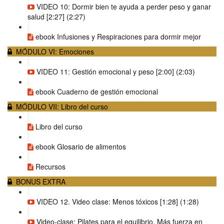
VIDEO 10: Dormir bien te ayuda a perder peso y ganar
salud [2:27] (2:27)
ebook Infusiones y Respiraciones para dormir mejor
MÓDULO VI: Emociones
VIDEO 11: Gestión emocional y peso [2:00] (2:03)
ebook Cuaderno de gestión emocional
MÓDULO VII: Libro del curso
Libro del curso
ebook Glosario de alimentos
Recursos
BONUS EXTRA
VIDEO 12. Video clase: Menos tóxicos [1:28] (1:28)
Video-clase: Pilates para el equilibrio. Más fuerza en