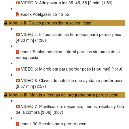
VIDEO 3: Adelgazar a los 35, 45, 55 [2 min] (1:59)
ebook Adelgazar 35-45-55
Módulo II: Claves para perder peso con éxito
VIDEO 4: Influencia de las hormonas para perder peso
[4:30 min] (4:30)
ebook Suplementación natural para los síntomas de la
menopausia
VIDEO 5: Microbiota para perder peso [1:50 min] (1:49)
VIDEO 6: Claves de nutrición que ayudan a perder peso
[2:57 min] (2:57)
Módulo III: Menús y recetas del programa para perder peso
VIDEO 7: Planificación: despensa, menús, recetas y lista
de la compra [3:06] (3:07)
ebook 30 Recetas para perder peso