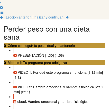
Lección anterior
Finalizar y continuar
Perder peso con una dieta
sana
Cómo conseguir tu peso ideal y mantenerlo
PRESENTACIÓN [1:30] (1:56)
Módulo I: Tu programa para adelgazar
VIDEO 1: Por qué este programa sí funciona [1:12 min]
(1:12)
VIDEO 2: Hambre emocional y hambre fisiológica [2:10
min] (2:11)
ebook Hambre emocional y hambre fisiológica