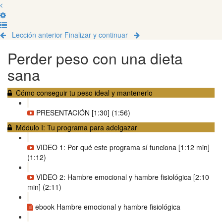
Lección anterior
Finalizar y continuar
Perder peso con una dieta
sana
Cómo conseguir tu peso ideal y mantenerlo
PRESENTACIÓN [1:30] (1:56)
Módulo I: Tu programa para adelgazar
VIDEO 1: Por qué este programa sí funciona [1:12 min]
(1:12)
VIDEO 2: Hambre emocional y hambre fisiológica [2:10
min] (2:11)
ebook Hambre emocional y hambre fisiológica