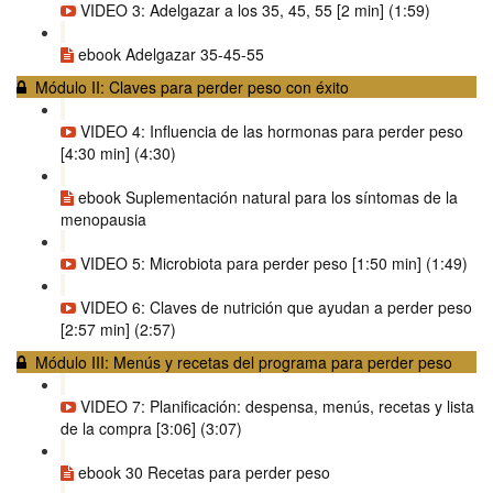
VIDEO 3: Adelgazar a los 35, 45, 55 [2 min] (1:59)
ebook Adelgazar 35-45-55
Módulo II: Claves para perder peso con éxito
VIDEO 4: Influencia de las hormonas para perder peso
[4:30 min] (4:30)
ebook Suplementación natural para los síntomas de la
menopausia
VIDEO 5: Microbiota para perder peso [1:50 min] (1:49)
VIDEO 6: Claves de nutrición que ayudan a perder peso
[2:57 min] (2:57)
Módulo III: Menús y recetas del programa para perder peso
VIDEO 7: Planificación: despensa, menús, recetas y lista
de la compra [3:06] (3:07)
ebook 30 Recetas para perder peso