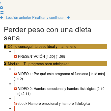
Lección anterior
Finalizar y continuar
Perder peso con una dieta
sana
Cómo conseguir tu peso ideal y mantenerlo
PRESENTACIÓN [1:30] (1:56)
Módulo I: Tu programa para adelgazar
VIDEO 1: Por qué este programa sí funciona [1:12 min]
(1:12)
VIDEO 2: Hambre emocional y hambre fisiológica [2:10
min] (2:11)
ebook Hambre emocional y hambre fisiológica