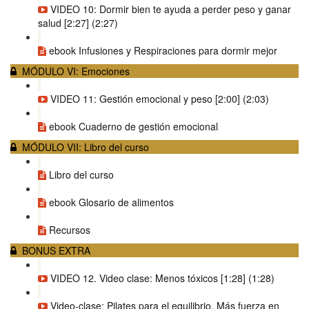
VIDEO 10: Dormir bien te ayuda a perder peso y ganar
salud [2:27] (2:27)
ebook Infusiones y Respiraciones para dormir mejor
MÓDULO VI: Emociones
VIDEO 11: Gestión emocional y peso [2:00] (2:03)
ebook Cuaderno de gestión emocional
MÓDULO VII: Libro del curso
Libro del curso
ebook Glosario de alimentos
Recursos
BONUS EXTRA
VIDEO 12. Video clase: Menos tóxicos [1:28] (1:28)
Video-clase: Pilates para el equilibrio. Más fuerza en