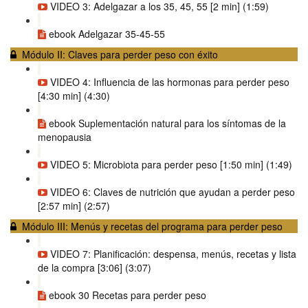
VIDEO 3: Adelgazar a los 35, 45, 55 [2 min] (1:59)
ebook Adelgazar 35-45-55
Módulo II: Claves para perder peso con éxito
VIDEO 4: Influencia de las hormonas para perder peso
[4:30 min] (4:30)
ebook Suplementación natural para los síntomas de la
menopausia
VIDEO 5: Microbiota para perder peso [1:50 min] (1:49)
VIDEO 6: Claves de nutrición que ayudan a perder peso
[2:57 min] (2:57)
Módulo III: Menús y recetas del programa para perder peso
VIDEO 7: Planificación: despensa, menús, recetas y lista
de la compra [3:06] (3:07)
ebook 30 Recetas para perder peso