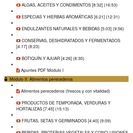
ALGAS, ACEITES Y CONDIMENTOS [8:32] (16:53)
ESPECIAS Y HIERBAS AROMÁTICAS [6:21] (12:31)
ENDULZANTES NATURALES Y BEBIDAS [5:03] (9:56)
CONSERVAS, DESHIDRATADOS Y FERMENTADOS
[4:17] (8:23)
BOTIQUÍN Y AJUAR [4:26] (8:30)
Apuntes PDF Módulo I
Módulo II: Alimentos perecederos
Alimentos perecederos (frescos y con vitalidad)
PRODUCTOS DE TEMPORADA, VERDURAS Y
HORTALIZAS [7:45] (15:13)
FRUTAS, SETAS Y GERMINADOS [4:40] (9:09)
BEBIDAS, PROTEÍNAS VEGETALES Y CONCLUSIONES