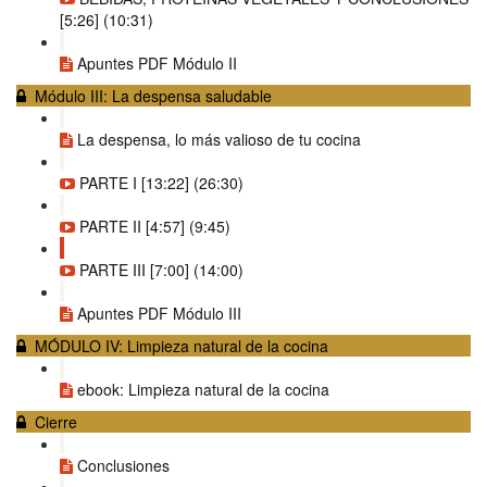
[5:26] (10:31)
Apuntes PDF Módulo II
Módulo III: La despensa saludable
La despensa, lo más valioso de tu cocina
PARTE I [13:22] (26:30)
PARTE II [4:57] (9:45)
PARTE III [7:00] (14:00)
Apuntes PDF Módulo III
MÓDULO IV: Limpieza natural de la cocina
ebook: Limpieza natural de la cocina
Cierre
Conclusiones