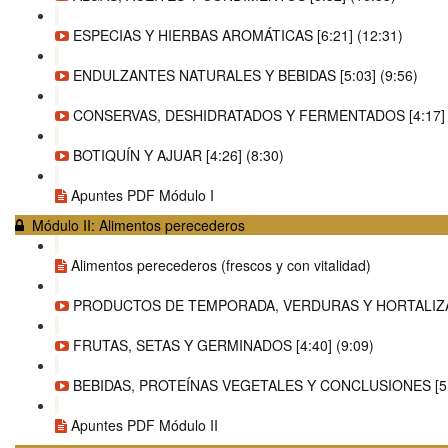
ESPECIAS Y HIERBAS AROMÁTICAS [6:21] (12:31)
ENDULZANTES NATURALES Y BEBIDAS [5:03] (9:56)
CONSERVAS, DESHIDRATADOS Y FERMENTADOS [4:17] (
BOTIQUÍN Y AJUAR [4:26] (8:30)
Apuntes PDF Módulo I
Módulo II: Alimentos perecederos
Alimentos perecederos (frescos y con vitalidad)
PRODUCTOS DE TEMPORADA, VERDURAS Y HORTALIZAS 
FRUTAS, SETAS Y GERMINADOS [4:40] (9:09)
BEBIDAS, PROTEÍNAS VEGETALES Y CONCLUSIONES [5:2
Apuntes PDF Módulo II