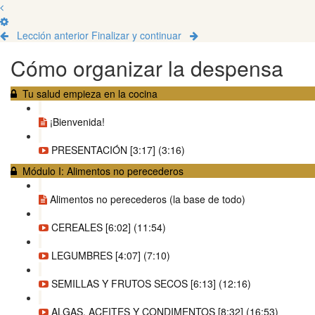
Lección anterior
Finalizar y continuar
Cómo organizar la despensa
Tu salud empieza en la cocina
¡Bienvenida!
PRESENTACIÓN [3:17] (3:16)
Módulo I: Alimentos no perecederos
Alimentos no perecederos (la base de todo)
CEREALES [6:02] (11:54)
LEGUMBRES [4:07] (7:10)
SEMILLAS Y FRUTOS SECOS [6:13] (12:16)
ALGAS, ACEITES Y CONDIMENTOS [8:32] (16:53)