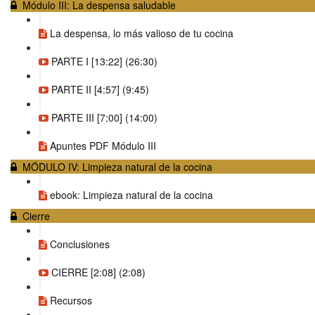
Módulo III: La despensa saludable
La despensa, lo más valioso de tu cocina
PARTE I [13:22] (26:30)
PARTE II [4:57] (9:45)
PARTE III [7:00] (14:00)
Apuntes PDF Módulo III
MÓDULO IV: Limpieza natural de la cocina
ebook: Limpieza natural de la cocina
Cierre
Conclusiones
CIERRE [2:08] (2:08)
Recursos