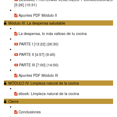
[5:26] (10:31)
Apuntes PDF Módulo II
Módulo III: La despensa saludable
La despensa, lo más valioso de tu cocina
PARTE I [13:22] (26:30)
PARTE II [4:57] (9:45)
PARTE III [7:00] (14:00)
Apuntes PDF Módulo III
MÓDULO IV: Limpieza natural de la cocina
ebook: Limpieza natural de la cocina
Cierre
Conclusiones