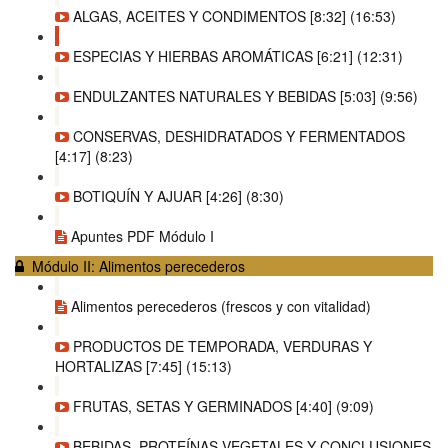
ALGAS, ACEITES Y CONDIMENTOS [8:32] (16:53)
ESPECIAS Y HIERBAS AROMÁTICAS [6:21] (12:31)
ENDULZANTES NATURALES Y BEBIDAS [5:03] (9:56)
CONSERVAS, DESHIDRATADOS Y FERMENTADOS
[4:17] (8:23)
BOTIQUÍN Y AJUAR [4:26] (8:30)
Apuntes PDF Módulo I
Módulo II: Alimentos perecederos
Alimentos perecederos (frescos y con vitalidad)
PRODUCTOS DE TEMPORADA, VERDURAS Y
HORTALIZAS [7:45] (15:13)
FRUTAS, SETAS Y GERMINADOS [4:40] (9:09)
BEBIDAS, PROTEÍNAS VEGETALES Y CONCLUSIONES