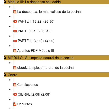
Módulo III: La despensa saludable
La despensa, lo más valioso de tu cocina
PARTE I [13:22] (26:30)
PARTE II [4:57] (9:45)
PARTE III [7:00] (14:00)
Apuntes PDF Módulo III
MÓDULO IV: Limpieza natural de la cocina
ebook: Limpieza natural de la cocina
Cierre
Conclusiones
CIERRE [2:08] (2:08)
Recursos