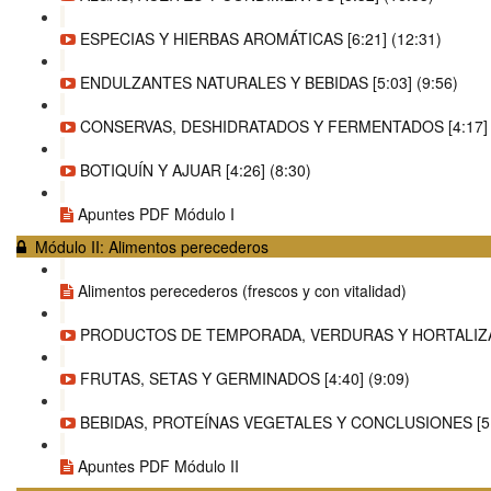
ESPECIAS Y HIERBAS AROMÁTICAS [6:21] (12:31)
ENDULZANTES NATURALES Y BEBIDAS [5:03] (9:56)
CONSERVAS, DESHIDRATADOS Y FERMENTADOS [4:17] (
BOTIQUÍN Y AJUAR [4:26] (8:30)
Apuntes PDF Módulo I
Módulo II: Alimentos perecederos
Alimentos perecederos (frescos y con vitalidad)
PRODUCTOS DE TEMPORADA, VERDURAS Y HORTALIZAS 
FRUTAS, SETAS Y GERMINADOS [4:40] (9:09)
BEBIDAS, PROTEÍNAS VEGETALES Y CONCLUSIONES [5:2
Apuntes PDF Módulo II