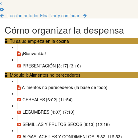
Lección anterior
Finalizar y continuar
Cómo organizar la despensa
Tu salud empieza en la cocina
¡Bienvenida!
PRESENTACIÓN [3:17] (3:16)
Módulo I: Alimentos no perecederos
Alimentos no perecederos (la base de todo)
CEREALES [6:02] (11:54)
LEGUMBRES [4:07] (7:10)
SEMILLAS Y FRUTOS SECOS [6:13] (12:16)
ALGAS, ACEITES Y CONDIMENTOS [8:32] (16:53)