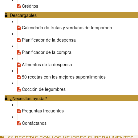
Créditos
Descargables
Calendario de frutas y verduras de temporada
Planificador de la despensa
Planificador de la compra
Alimentos de la despensa
50 recetas con los mejores superalimentos
Cocción de legumbres
¿Necesitas ayuda?
Preguntas frecuentes
Contáctanos
50 RECETAS CON LOS MEJORES SUPERALIMENTOS