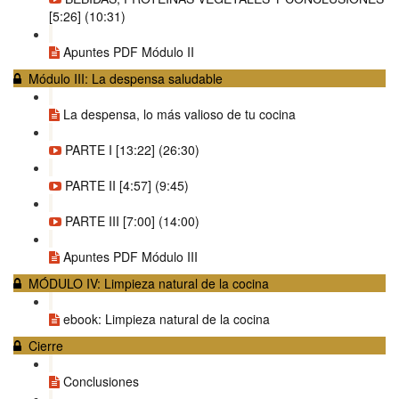
[5:26] (10:31)
Apuntes PDF Módulo II
Módulo III: La despensa saludable
La despensa, lo más valioso de tu cocina
PARTE I [13:22] (26:30)
PARTE II [4:57] (9:45)
PARTE III [7:00] (14:00)
Apuntes PDF Módulo III
MÓDULO IV: Limpieza natural de la cocina
ebook: Limpieza natural de la cocina
Cierre
Conclusiones