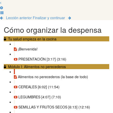
Lección anterior
Finalizar y continuar
Cómo organizar la despensa
Tu salud empieza en la cocina
¡Bienvenida!
PRESENTACIÓN [3:17] (3:16)
Módulo I: Alimentos no perecederos
Alimentos no perecederos (la base de todo)
CEREALES [6:02] (11:54)
LEGUMBRES [4:07] (7:10)
SEMILLAS Y FRUTOS SECOS [6:13] (12:16)