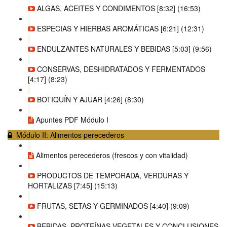
ALGAS, ACEITES Y CONDIMENTOS [8:32] (16:53)
ESPECIAS Y HIERBAS AROMÁTICAS [6:21] (12:31)
ENDULZANTES NATURALES Y BEBIDAS [5:03] (9:56)
CONSERVAS, DESHIDRATADOS Y FERMENTADOS
[4:17] (8:23)
BOTIQUÍN Y AJUAR [4:26] (8:30)
Apuntes PDF Módulo I
Módulo II: Alimentos perecederos
Alimentos perecederos (frescos y con vitalidad)
PRODUCTOS DE TEMPORADA, VERDURAS Y
HORTALIZAS [7:45] (15:13)
FRUTAS, SETAS Y GERMINADOS [4:40] (9:09)
BEBIDAS, PROTEÍNAS VEGETALES Y CONCLUSIONES