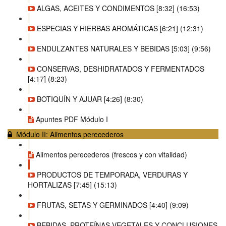
ALGAS, ACEITES Y CONDIMENTOS [8:32] (16:53)
ESPECIAS Y HIERBAS AROMÁTICAS [6:21] (12:31)
ENDULZANTES NATURALES Y BEBIDAS [5:03] (9:56)
CONSERVAS, DESHIDRATADOS Y FERMENTADOS
[4:17] (8:23)
BOTIQUÍN Y AJUAR [4:26] (8:30)
Apuntes PDF Módulo I
Módulo II: Alimentos perecederos
Alimentos perecederos (frescos y con vitalidad)
PRODUCTOS DE TEMPORADA, VERDURAS Y
HORTALIZAS [7:45] (15:13)
FRUTAS, SETAS Y GERMINADOS [4:40] (9:09)
BEBIDAS, PROTEÍNAS VEGETALES Y CONCLUSIONES