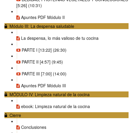
[5:26] (10:31)
Apuntes PDF Módulo II
Módulo III: La despensa saludable
La despensa, lo más valioso de tu cocina
PARTE I [13:22] (26:30)
PARTE II [4:57] (9:45)
PARTE III [7:00] (14:00)
Apuntes PDF Módulo III
MÓDULO IV: Limpieza natural de la cocina
ebook: Limpieza natural de la cocina
Cierre
Conclusiones