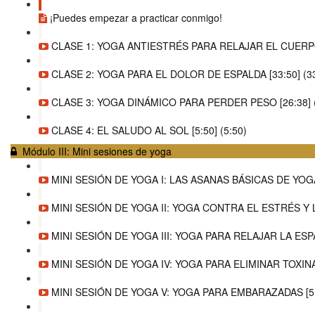
¡Puedes empezar a practicar conmigo!
CLASE 1: YOGA ANTIESTRÉS PARA RELAJAR EL CUERPO 
CLASE 2: YOGA PARA EL DOLOR DE ESPALDA [33:50] (33
CLASE 3: YOGA DINÁMICO PARA PERDER PESO [26:38] (
CLASE 4: EL SALUDO AL SOL [5:50] (5:50)
Módulo III: Mini sesiones de yoga
MINI SESIÓN DE YOGA I: LAS ASANAS BÁSICAS DE YOGA 
MINI SESIÓN DE YOGA II: YOGA CONTRA EL ESTRÉS Y LA
MINI SESIÓN DE YOGA III: YOGA PARA RELAJAR LA ESP
MINI SESIÓN DE YOGA IV: YOGA PARA ELIMINAR TOXINAS 
MINI SESIÓN DE YOGA V: YOGA PARA EMBARAZADAS [5:0