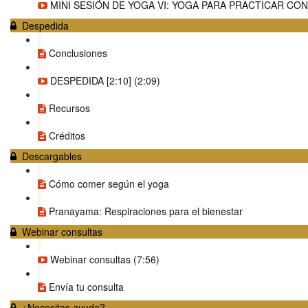
MINI SESIÓN DE YOGA VI: YOGA PARA PRACTICAR CON N
Despedida
Conclusiones
DESPEDIDA [2:10] (2:09)
Recursos
Créditos
Descargables
Cómo comer según el yoga
Pranayama: Respiraciones para el bienestar
Webinar consultas
Webinar consultas (7:56)
Envía tu consulta
¿Necesitas ayuda?