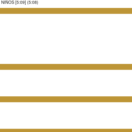
IÑOS [5:09] (5:08)