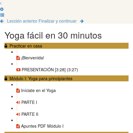
Lección anterior
Finalizar y continuar
Yoga fácil en 30 minutos
Practicar en casa
¡Bienvenida!
PRESENTACIÓN [3:28] (3:27)
Módulo I: Yoga para principiantes
Iníciate en el Yoga
PARTE I
PARTE II
Apuntes PDF Módulo I