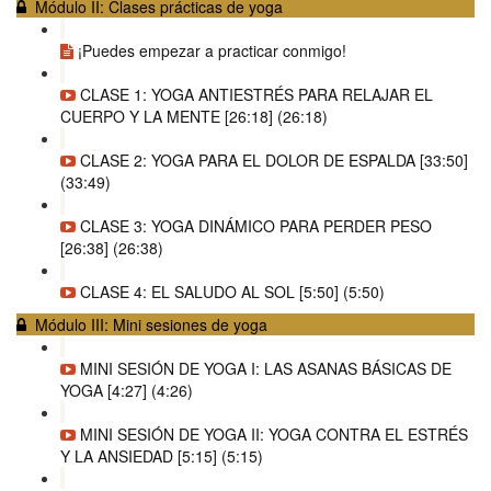
Módulo II: Clases prácticas de yoga
¡Puedes empezar a practicar conmigo!
CLASE 1: YOGA ANTIESTRÉS PARA RELAJAR EL
CUERPO Y LA MENTE [26:18] (26:18)
CLASE 2: YOGA PARA EL DOLOR DE ESPALDA [33:50]
(33:49)
CLASE 3: YOGA DINÁMICO PARA PERDER PESO
[26:38] (26:38)
CLASE 4: EL SALUDO AL SOL [5:50] (5:50)
Módulo III: Mini sesiones de yoga
MINI SESIÓN DE YOGA I: LAS ASANAS BÁSICAS DE
YOGA [4:27] (4:26)
MINI SESIÓN DE YOGA II: YOGA CONTRA EL ESTRÉS
Y LA ANSIEDAD [5:15] (5:15)