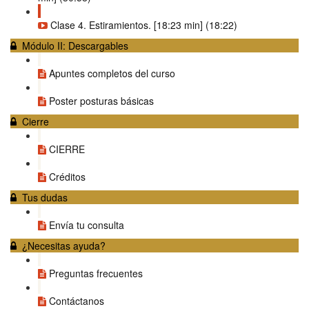
Clase 4. Estiramientos. [18:23 min] (18:22)
Módulo II: Descargables
Apuntes completos del curso
Poster posturas básicas
Cierre
CIERRE
Créditos
Tus dudas
Envía tu consulta
¿Necesitas ayuda?
Preguntas frecuentes
Contáctanos