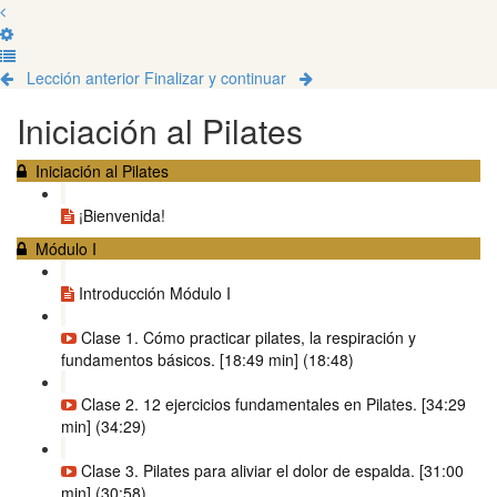
Lección anterior
Finalizar y continuar
Iniciación al Pilates
Iniciación al Pilates
¡Bienvenida!
Módulo I
Introducción Módulo I
Clase 1. Cómo practicar pilates, la respiración y
fundamentos básicos. [18:49 min] (18:48)
Clase 2. 12 ejercicios fundamentales en Pilates. [34:29
min] (34:29)
Clase 3. Pilates para aliviar el dolor de espalda. [31:00
min] (30:58)