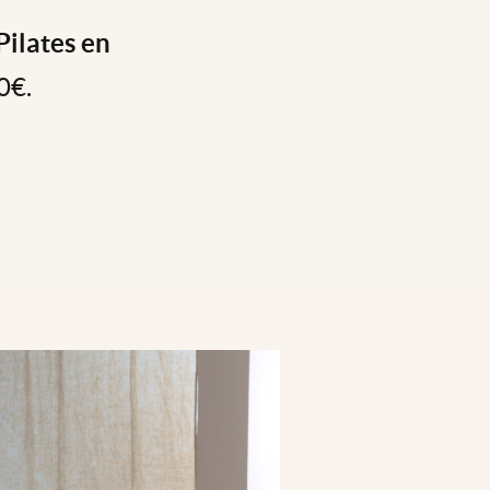
Pilates en
0€.