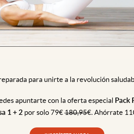
reparada para unirte a la revolución saludab
des apuntarte con la oferta especial
Pack 
sa 1 + 2
por solo 79€
180,95
€. Ahórrate 11