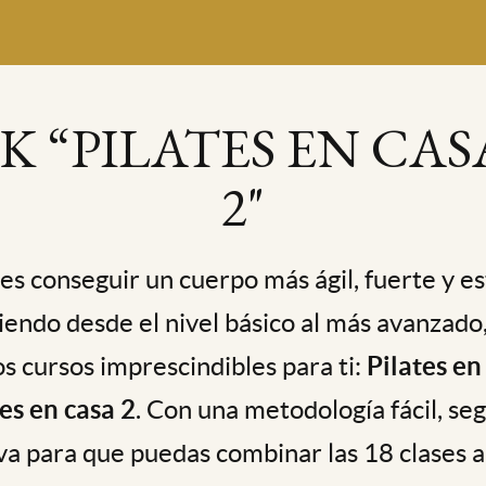
K “PILATES EN CASA
2"
res conseguir un cuerpo más ágil, fuerte y est
endo desde el nivel básico al más avanzad
s cursos imprescindibles para ti:
Pilates en
tes en casa 2
. Con una metodología fácil, se
va para que puedas combinar las 18 clases a 