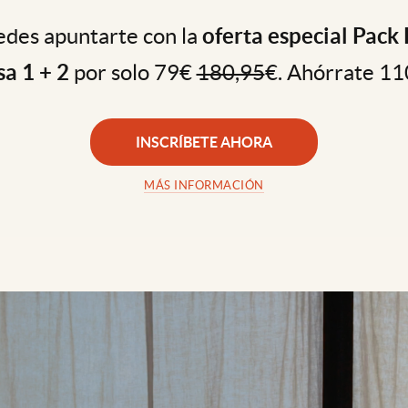
des apuntarte con la
oferta especial Pack 
sa 1 + 2
por solo 79€
180,95
€. Ahórrate 11
INSCRÍBETE AHORA
MÁS INFORMACIÓN