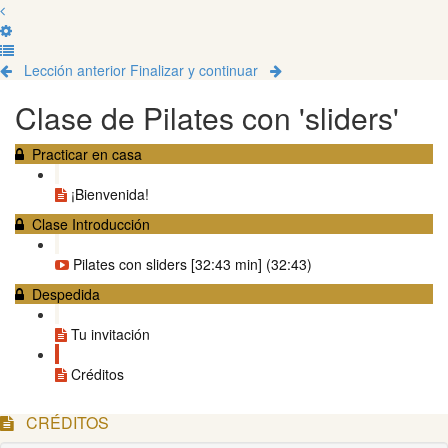
Lección anterior
Finalizar y continuar
Clase de Pilates con 'sliders'
Practicar en casa
¡Bienvenida!
Clase Introducción
Pilates con sliders [32:43 min] (32:43)
Despedida
Tu invitación
Créditos
CRÉDITOS